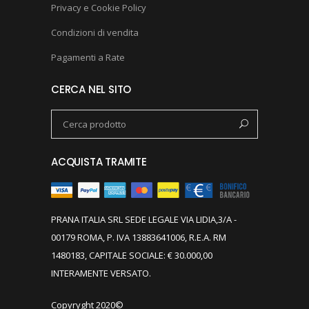
Privacy e Cookie Policy
Condizioni di vendita
Pagamenti a Rate
CERCA NEL SITO
ACQUISTA TRAMITE
PRANA ITALIA SRL SEDE LEGALE VIA LIDIA,3/A -
00179 ROMA, P. IVA 13883641006, R.E.A. RM
1480183, CAPITALE SOCIALE: € 30.000,00
INTERAMENTE VERSATO.
Copyryght 2020©