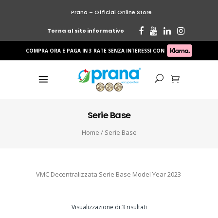
Prana – Official Online Store
Torna al sito informativo
COMPRA ORA E PAGA IN 3 RATE SENZA INTERESSI CON
Serie Base
Home
/ Serie Base
VMC Decentralizzata Serie Base Model Year 2023
Visualizzazione di 3 risultati